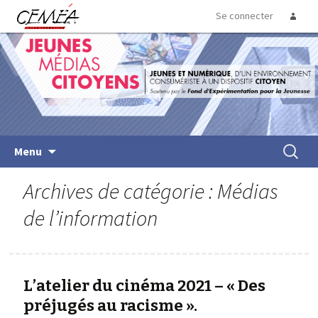
Se connecter
Jeunes Medias Citoyens
Menu
Archives de catégorie : Médias
de l’information
L’atelier du cinéma 2021 – « Des
préjugés au racisme ».