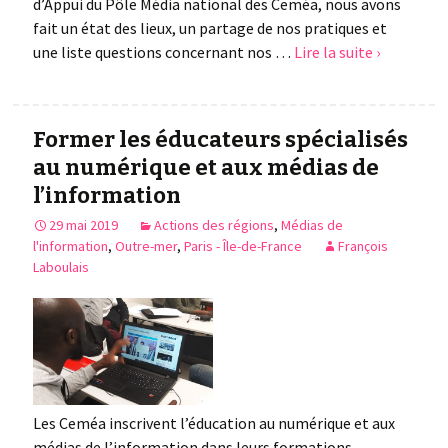
d’Appui du Pôle Média national des Ceméa, nous avons
fait un état des lieux, un partage de nos pratiques et
une liste questions concernant nos …
Lire la suite ›
Former les éducateurs spécialisés
au numérique et aux médias de
l’information
29 mai 2019
Actions des régions
,
Médias de
l'information
,
Outre-mer
,
Paris - Île-de-France
François
Laboulais
Les Ceméa inscrivent l’éducation au numérique et aux
médias de l’information dans leurs formations