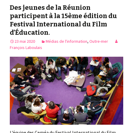
Des jeunes de la Réunion
participent à la 15ème édition du
Festival International du Film
d’Éducation.
23 mai 2020
Médias de l'information
,
Outre-mer
François Laboulais
L’équipe des Ceméa du Festival International du Film