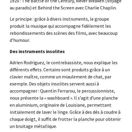
1920 : The Battle of the Century, Never Weaken (Voyage
au paradis) et Behind the Screen avec Charlie Chaplin.
Le principe : grâce à divers instruments, le groupe
produit la musique qui accompagne fidèlement les
rebondissements des scènes des films, avec beaucoup
d’humour.
Des instruments insolites
Adrien Rodriguez, le contrebassiste, nous explique les
différents effets. Certains sont produits grâce à un
clavier maître, comme un miaulement de chat, par
exemple. Des objets insolites servent aussi à
accompagner : Quentin Ferrarou, le percussionniste,
nous présente la « washboard ». Il s’agit d’une planche
en aluminium, originaire de Louisiane, permettant
initialement de laver le linge. Grâce à des dés à coudre à
chaque doigt, il suffit de frotter la planche pour obtenir
un bruitage métallique.