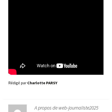
Rédigé par
Charlotte PARSY
A propos de web-journaliste2025