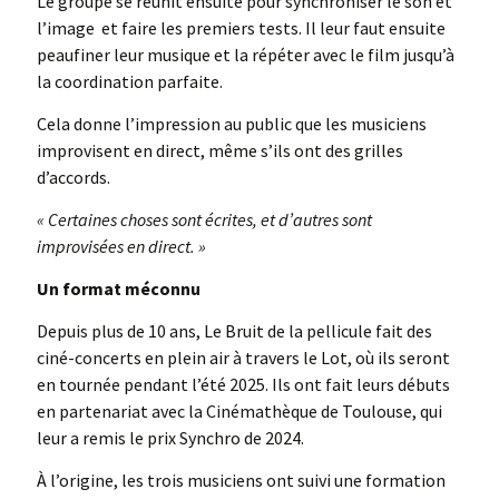
Le groupe se réunit ensuite pour synchroniser le son et
l’image et faire les premiers tests. Il leur faut ensuite
peaufiner leur musique et la répéter avec le film jusqu’à
la coordination parfaite.
Cela donne l’impression au public que les musiciens
improvisent en direct, même s’ils ont des grilles
d’accords.
« Certaines choses sont écrites, et d’autres sont
improvisées en direct. »
Un format méconnu
Depuis plus de 10 ans, Le Bruit de la pellicule fait des
ciné-concerts en plein air à travers le Lot, où ils seront
en tournée pendant l’été 2025. Ils ont fait leurs débuts
en partenariat avec la Cinémathèque de Toulouse, qui
leur a remis le prix Synchro de 2024.
À l’origine, les trois musiciens ont suivi une formation