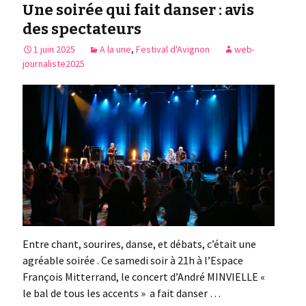
Une soirée qui fait danser : avis
des spectateurs
1 juin 2025
A la une
,
Festival d'Avignon
web-
journaliste2025
Entre chant, sourires, danse, et débats, c’était une
agréable soirée . Ce samedi soir à 21h à l’Espace
François Mitterrand, le concert d’André MINVIELLE «
le bal de tous les accents » a fait danser …