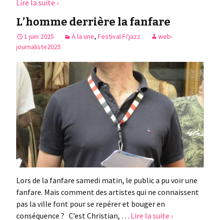
Lire la suite ›
L’homme derrière la fanfare
1 juin 2025
A la une
,
Festival Fi'jazz
web-
journaliste2025
Lors de la fanfare samedi matin, le public a pu voir une
fanfare. Mais comment des artistes qui ne connaissent
pas la ville font pour se repérer et bouger en
conséquence ? C’est Christian, …
Lire la suite ›