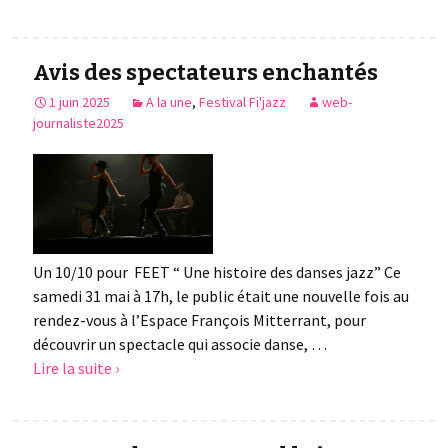
Avis des spectateurs enchantés
1 juin 2025
A la une
,
Festival Fi'jazz
web-
journaliste2025
Un 10/10 pour FEET “ Une histoire des danses jazz” Ce
samedi 31 mai à 17h, le public était une nouvelle fois au
rendez-vous à l’Espace François Mitterrant, pour
découvrir un spectacle qui associe danse, …
Lire la suite ›