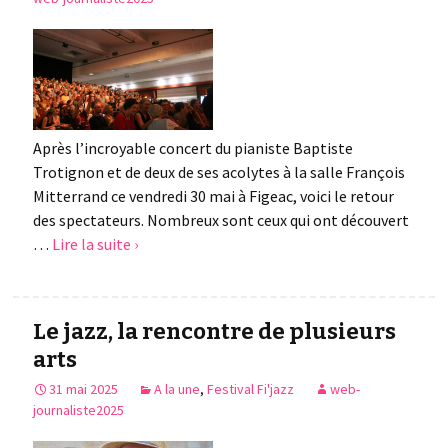
Après l’incroyable concert du pianiste Baptiste
Trotignon et de deux de ses acolytes à la salle François
Mitterrand ce vendredi 30 mai à Figeac, voici le retour
des spectateurs. Nombreux sont ceux qui ont découvert
…
Lire la suite ›
Le jazz, la rencontre de plusieurs
arts
31 mai 2025
A la une
,
Festival Fi'jazz
web-
journaliste2025