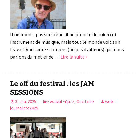
Il ne monte pas sur scène, il ne prend ni le micro ni
instrument de musique, mais tout le monde voit son
travail. Vous aurez compris (ou pas d’ailleurs) que nous
parlons du métier de …
Lire la suite ›
Le off du festival : les JAM
SESSIONS
31 mai 2025
Festival Fi'jazz
,
Occitanie
web-
journaliste2025